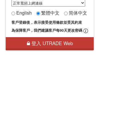
English
繁體中文
简体中文
客戶登錄後，表示接受使用條款並受其約束
為保障客戶，我們建議客戶每90天更改密碼
登入 UTRADE Web